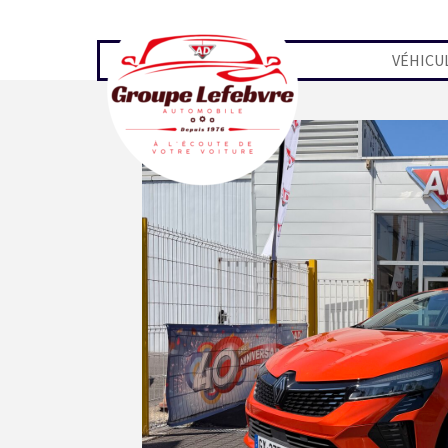
Aller au contenu
VÉHICU