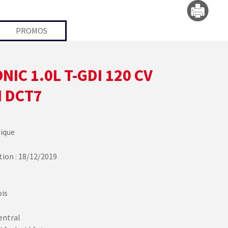
PROMOS
NIC 1.0L T-GDI 120 CV
 DCT7
ique
tion : 18/12/2019
ois
entral