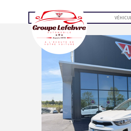
Aller au contenu
VÉHICU