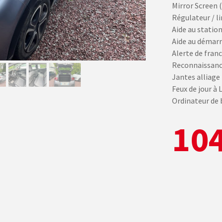
Mirror Screen 
Régulateur / li
Aide au statio
Aide au démarr
Alerte de fran
Reconnaissance
Jantes alliage
Feux de jour à 
Ordinateur de 
104