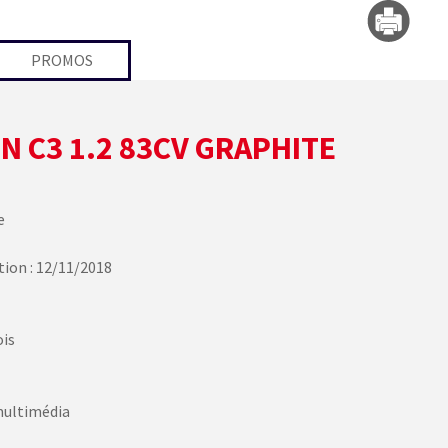
PROMOS
N C3 1.2 83CV GRAPHITE
e
tion : 12/11/2018
ois
multimédia