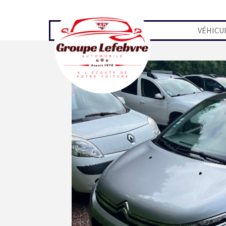
Aller au contenu
VÉHICU