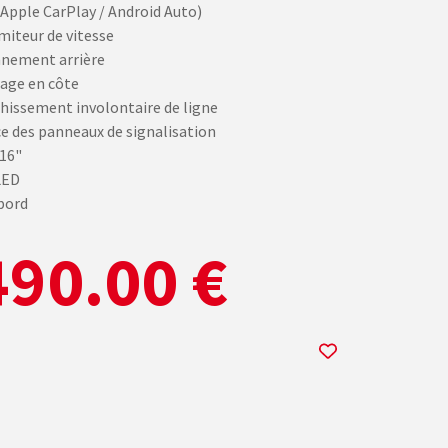
(Apple CarPlay / Android Auto)
miteur de vitesse
nnement arrière
age en côte
chissement involontaire de ligne
 des panneaux de signalisation
 16"
LED
bord
90.00 €